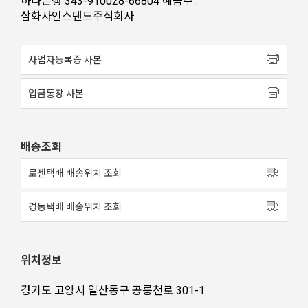
하나은행 343-910028-66804 예금주 :
삼화사인스탠드주식회사
사업자등록증 사본
입금통장 사본
배송조회
로젠택배 배송위치 조회
경동택배 배송위치 조회
위치정보
경기도 고양시 일산동구 공릉천로 301-1