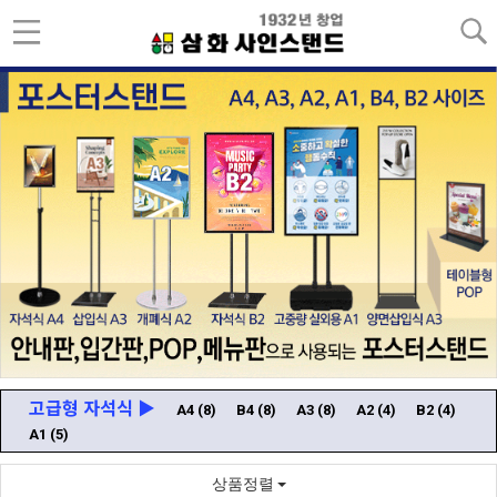
고급형 자석식 ▶
A4
(8)
B4
(8)
A3
(8)
A2
(4)
B2
(4)
A1
(5)
상품정렬