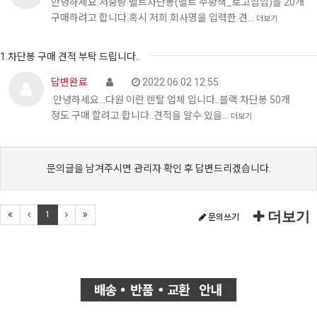
안녕하세요.저중량 벨트차단봉(벨트 주황색_로고삽입)을 20개
구매하려고 합니다.혹시 저희 회사명을 입력한 견…
더보기
1.차단봉 구매 견적 부탁 드립니다..
답변완료
2022.06.02 12:55
안녕하세요...다원 이란 렌탈 업체 입니다..블랙 차단봉 50개
정도 구매 할려고 합니다..견적을 알수 있을…
더보기
문의글을 남겨주시면 관리자 확인 후 답변드리겠습니다.
더보기
1
문의쓰기