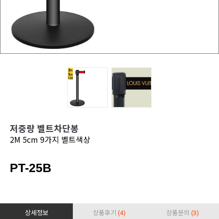
저중량 벨트차단봉
2M 5cm 9가지 벨트색상
PT-25B
상세정보
상품후기
(4)
상품문의
(3)