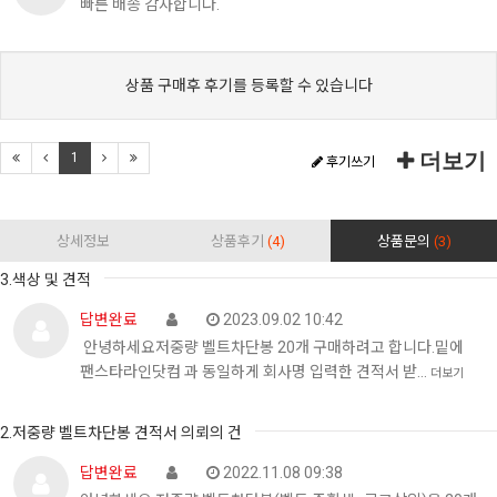
빠른 배송 감사합니다.
상품 구매후 후기를 등록할 수 있습니다
더보기
1
후기쓰기
상세정보
상품후기
(4)
상품문의
(3)
3.색상 및 견적
답변완료
2023.09.02 10:42
안녕하세요저중량 벨트차단봉 20개 구매하려고 합니다.밑에
팬스타라인닷컴 과 동일하게 회사명 입력한 견적서 받…
더보기
2.저중량 벨트차단봉 견적서 의뢰의 건
답변완료
2022.11.08 09:38