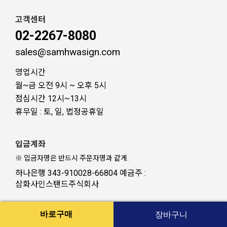
고객센터
02-2267-8080
sales@samhwasign.com
영업시간
월~금 오전 9시 ~ 오후 5시
점심시간 12시~13시
휴무일 : 토, 일, 법정공휴일
입금계좌
※ 입금자명은 반드시 주문자명과 같게.
하나은행 343-910028-66804 예금주 :
삼화사인스탠드주식회사
사업자등록증 사본